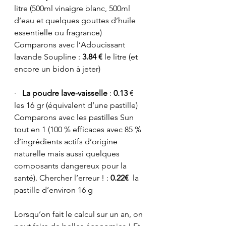
litre (500ml vinaigre blanc, 500ml 
d’eau et quelques gouttes d’huile 
essentielle ou fragrance)
Comparons avec l’Adoucissant 
lavande Soupline : 
3.84 €
 le litre (et 
encore un bidon à jeter)
·   
La poudre lave-vaisselle
 : 
0.13
 € 
les 16 gr (équivalent d’une pastille)
Comparons avec les pastilles Sun 
tout en 1 (100 % efficaces avec 85 % 
d’ingrédients actifs d’origine 
naturelle mais aussi quelques 
composants dangereux pour la 
santé). Chercher l’erreur ! : 
0.22€
  la 
pastille d’environ 16 g
Lorsqu’on fait le calcul sur un an, on 