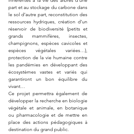
inhérentes à la vie des arbres d’une 
part et au stockage du carbone dans 
le sol d’autre part, reconstitution des 
ressources hydriques, création d’un 
réservoir de biodiversité (petits et 
grands mammifères, insectes, 
champignons, espèces cavicoles et 
espèces végétales variées…), 
protection de la vie humaine contre 
les pandémies en développant des 
écosystèmes vastes et variés qui 
garantiront un bon équilibre du 
vivant…
Ce projet permettra également de 
développer la recherche en biologie 
végétale et animale, en botanique 
ou pharmacologie et de mettre en 
place des actions pédagogiques à 
destination du grand public. 