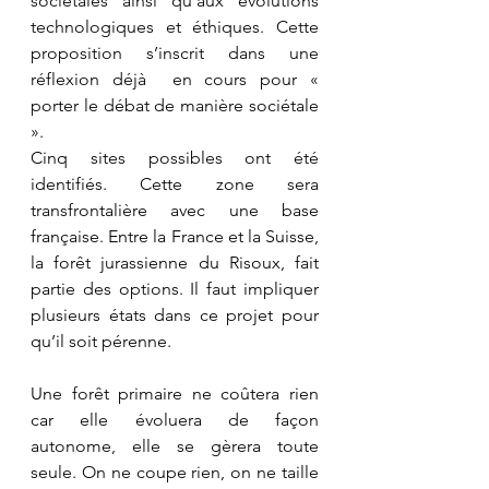
sociétales ainsi qu’aux évolutions 
technologiques et éthiques. Cette 
proposition s’inscrit dans une 
réflexion déjà  en cours pour « 
porter le débat de manière sociétale 
».
Cinq sites possibles ont été 
identifiés. Cette zone sera 
transfrontalière avec une base 
française. Entre la France et la Suisse, 
la forêt jurassienne du Risoux, fait 
partie des options. Il faut impliquer 
plusieurs états dans ce projet pour 
qu’il soit pérenne. 
Une forêt primaire ne coûtera rien 
car elle évoluera de façon 
autonome, elle se gèrera toute 
seule. On ne coupe rien, on ne taille 