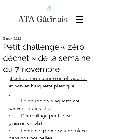
ATA Gâtinais
5 nov. 2022
Petit challenge « zéro
déchet » de la semaine
du 7 novembre
J’achète mon beurre en plaquette 
et non en barquette plastique
·         Le beurre en plaquette est 
souvent moins cher
·         L’emballage peut servir à 
graisser un plat
·         Le papier prend peu de place 
dans nos poubelles