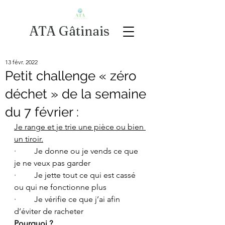
ATA Gâtinais
13 févr. 2022
Petit challenge « zéro
déchet » de la semaine
du 7 février :
Je range et je trie une pièce ou bien 
un tiroir.
·         Je donne ou je vends ce que 
je ne veux pas garder
·         Je jette tout ce qui est cassé 
ou qui ne fonctionne plus
·         Je vérifie ce que j’ai afin 
d’éviter de racheter
Pourquoi ?