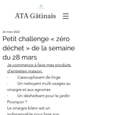
ATA Gâtinais
26 mars 2022
Petit challenge « zéro
déchet » de la semaine
du 28 mars
Je commence à faire mes produits 
d’entretien maison.
·         L’assouplissant de linge
·         Un nettoyant multi-usages au 
vinaigre et aux agrumes
·         Un désherbant pour le jardin
Pourquoi ?
Le vinaigre blanc est un 
indispensable pour faire son 