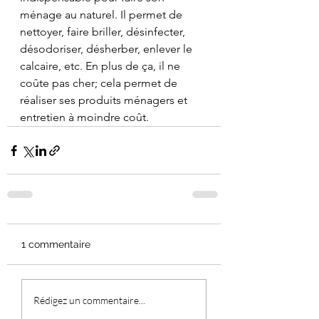
ménage au naturel. Il permet de 
nettoyer, faire briller, désinfecter, 
désodoriser, désherber, enlever le 
calcaire, etc. En plus de ça, il ne 
coûte pas cher; cela permet de 
réaliser ses produits ménagers et 
entretien à moindre coût.
1 commentaire
Rédigez un commentaire...