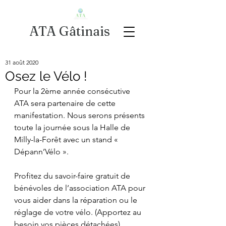
ATA Gâtinais
31 août 2020
Osez le Vélo !
Pour la 2ème année consécutive 
ATA sera partenaire de cette 
manifestation. Nous serons présents 
toute la journée sous la Halle de 
Milly-la-Forêt avec un stand « 
Dépann’Vélo ». 
Profitez du savoir-faire gratuit de 
bénévoles de l’association ATA pour 
vous aider dans la réparation ou le 
réglage de votre vélo. (Apportez au 
besoin vos pièces détachées).