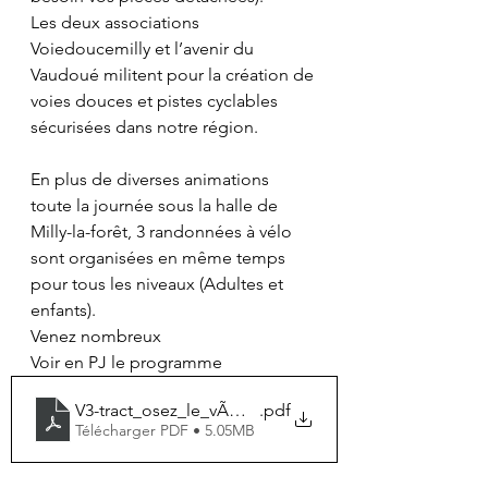
Les deux associations 
Voiedoucemilly et l’avenir du 
Vaudoué militent pour la création de 
voies douces et pistes cyclables 
sécurisées dans notre région.
En plus de diverses animations 
toute la journée sous la halle de 
Milly-la-forêt, 3 randonnées à vélo 
sont organisées en même temps 
pour tous les niveaux (Adultes et 
enfants).
Venez nombreux 
Voir en PJ le programme
V3-tract_osez_le_vÃ©lo_20200919
.pdf
Télécharger PDF • 5.05MB