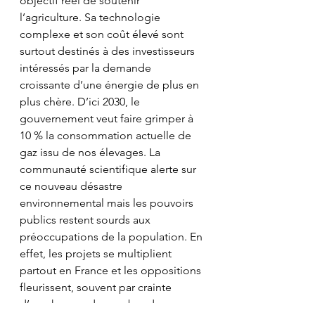
objectif réel de soutenir 
l’agriculture. Sa technologie 
complexe et son coût élevé sont 
surtout destinés à des investisseurs 
intéressés par la demande 
croissante d’une énergie de plus en 
plus chère. D’ici 2030, le 
gouvernement veut faire grimper à 
10 % la consommation actuelle de 
gaz issu de nos élevages. La 
communauté scientifique alerte sur 
ce nouveau désastre 
environnemental mais les pouvoirs 
publics restent sourds aux 
préoccupations de la population. En 
effet, les projets se multiplient 
partout en France et les oppositions 
fleurissent, souvent par crainte 
d’une hausse du nombre de 