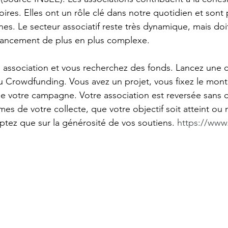
toires. Elles ont un rôle clé dans notre quotidien et sont
. Le secteur associatif reste très dynamique, mais doit 
nancement de plus en plus complexe. 
e association et vous recherchez des fonds. Lancez une
 Crowdfunding. Vous avez un projet, vous fixez le mont
 de votre campagne. Votre association est reversée sans 
mes de votre collecte, que votre objectif soit atteint ou no
ez que sur la générosité de vos soutiens. 
https://www