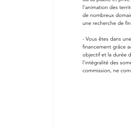
l’animation des terri
de nombreux domaines
une recherche de fi
- Vous êtes dans un
financement grâce au
objectif et la durée
l’intégralité des som
commission, ne compt