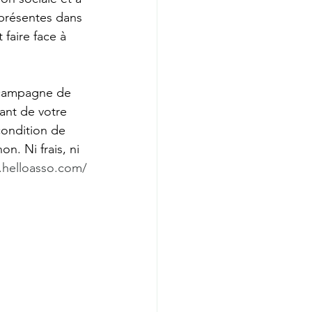
 présentes dans 
faire face à 
 campagne de 
ant de votre 
condition de 
n. Ni frais, ni 
.helloasso.com/