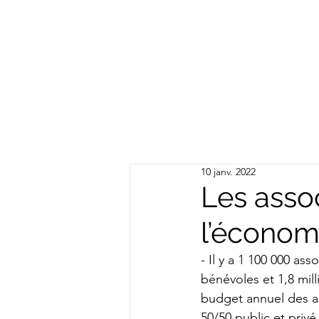
10 janv. 2022
Les assoc
l’économ
- Il y a 1 100 000 as
bénévoles et 1,8 mil
budget annuel des as
50/50 public et privé