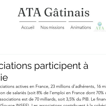
ATA Gâtinais
Accueil
Nos missions
Animations
iations participent à
ie
sociations actives en France, 23 millions d’adhérents, 16 mi
lion de salariés (soit 8% de l’emploi en France dont 70%
sociations est de 70 milliards, soit 3,5% du PIB. Le fina
 (Source INSEE). Les associations contribuent à la cohési