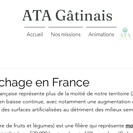
ATA Gâtinais
Accueil
Nos missions
Animations
chage en France
rançaise représente plus de la moitié de notre territoire (
t en baisse continue, avec notamment une augmentation 
des surfaces artificialisées au détriment des milieux sem
e de fruits et légumes) est une filière qui représente 
mo