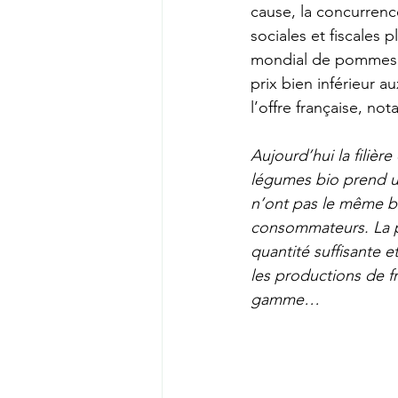
cause, la concurrenc
sociales et fiscales
mondial de pommes g
prix bien inférieur au
l’offre française, no
Aujourd’hui la filièr
légumes bio prend un
n’ont pas le même bu
consommateurs. La pr
quantité suffisante e
les productions de f
gamme…