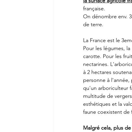
la surface agricole f
française.
On dénombre env. 31
de terre.
La France est le 3em
Pour les légumes, la 
carotte. Pour les fru
nectarines. L'arboric
à 2 hectares soutena
personne à l'année, 
qu'un arboriculteur fa
multitude de vergers 
esthétiques et la val
faune coexistent de 
Malgré cela, plus de