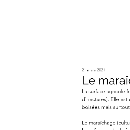
21 mars 2021
Le maraî
La surface agricole f
d'hectares). Elle es
boisées mais surtout 
Le maraîchage (cultur