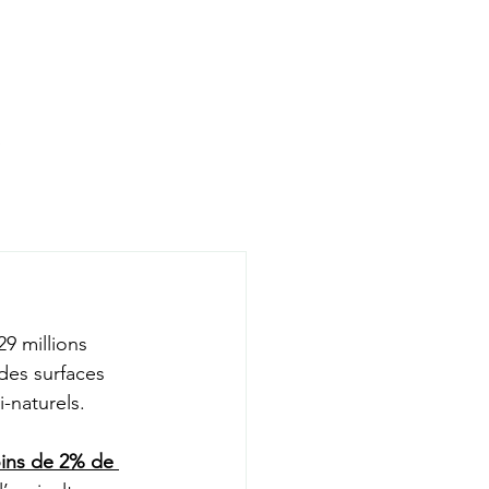
29 millions 
des surfaces 
i-naturels.
ins de 2% de 