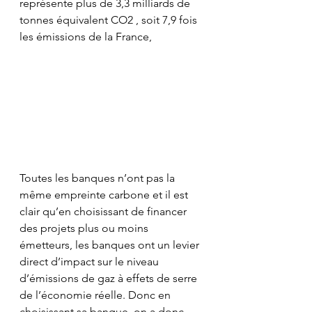
représente plus de 3,3 milliards de 
tonnes équivalent CO2 , soit 7,9 fois 
les émissions de la France,
Toutes les banques n’ont pas la 
même empreinte carbone et il est 
clair qu’en
choisissant de financer 
des projets plus ou moins 
émetteurs, les banques ont un levier 
direct d’impact sur le niveau 
d’émissions de gaz à effets de serre 
de l’économie réelle. Donc en 
choisissant sa banque, on a donc 