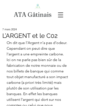
ATA Gâtinais
7 mars 2024
L’ARGENT et le C02
On dit que l’Argent n’a pas d’odeur. 
Cependant on peut dire que 
l’argent a une empreinte carbone.  
Ici on ne parle pas bien sûr de la 
fabrication de notre monnaie ou de 
nos billets de banque qui comme 
tout objet manufacturé a son impact 
carbone (a priori très limité) mais 
plutôt de son utilisation par les 
banques. En effet les banques 
utilisent l’argent qui dort sur nos 
comptes ou celui que nous 