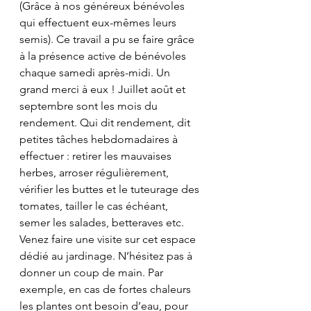
(Grâce à nos généreux bénévoles 
qui effectuent eux-mêmes leurs 
semis). Ce travail a pu se faire grâce 
à la présence active de bénévoles 
chaque samedi après-midi. Un 
grand merci à eux ! Juillet août et 
septembre sont les mois du 
rendement. Qui dit rendement, dit 
petites tâches hebdomadaires à 
effectuer : retirer les mauvaises 
herbes, arroser régulièrement, 
vérifier les buttes et le tuteurage des 
tomates, tailler le cas échéant, 
semer les salades, betteraves etc. 
Venez faire une visite sur cet espace 
dédié au jardinage. N’hésitez pas à 
donner un coup de main. Par 
exemple, en cas de fortes chaleurs 
les plantes ont besoin d’eau, pour 