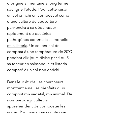
d’origine alimentaire à long terme 
souligne l’étude. Pour cette raison, 
un sol enrichi en compost et semé 
d’une culture de couverture 
parviendra à se débarrasser 
rapidement de bactéries 
pathogènes comme 
la salmonelle 
et la listeria
. Un sol enrichi de 
compost à une température de 20˚C 
pendant dix jours divise par 4 ou 5 
sa teneur en salmonelle et listeria, 
comparé à un sol non enrichi.
Dans leur étude, les chercheurs 
montrent aussi les bienfaits d’un 
compost mi- végétal, mi- animal. De 
nombreux agriculteurs 
appréhendent de composter les 
restes d’animaux, par crainte que 