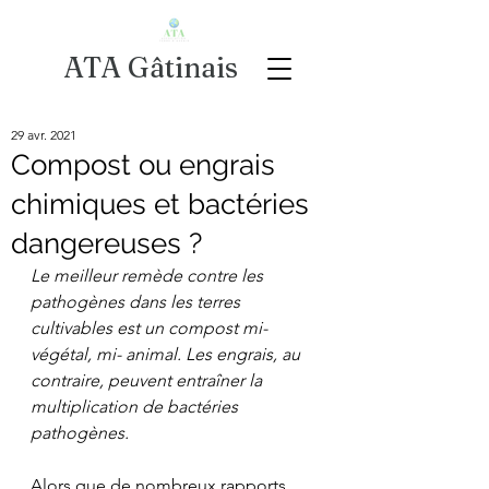
ATA Gâtinais
29 avr. 2021
Compost ou engrais
chimiques et bactéries
dangereuses ?
Le meilleur remède contre les 
pathogènes dans les terres 
cultivables est un compost mi- 
végétal, mi- animal. Les engrais, au 
contraire, peuvent entraîner la 
multiplication de bactéries 
pathogènes.
Alors que de nombreux rapports 